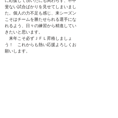
に応援して頂いたにも関わらず、不甲
斐ない試合ばかりを見せてしまいまし
た。個人の力不足も感じ、来シーズン
こそはチームを勝たせられる選手にな
れるよう、日々の練習から精進してい
きたいと思います。
　来年こそ必ずＪＦＬ昇格しましょ
う！　これからも熱い応援よろしくお
願いします。