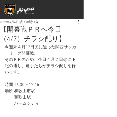
2025年4月6日
読了時間: 1分
【開幕戦ＰＲへ今日
（4/7）チラシ配り】
今週末４月12日㊏に迫った関西サッカ
ーリーグ開幕戦。
そのＰＲのため、今日４月７日㊊に下
記の通り、選手たちがチラシ配りを行
います。
時間 16:30～17:45
場所 和歌山市駅
　　 和歌山駅
　　 パームシティ