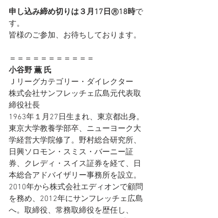
申し込み締め切りは３月17日㊊18時
で
す。
皆様のご参加、お待ちしております。
＝＝＝＝＝＝＝＝＝＝＝
小谷野 薫 氏 
Ｊリーグカテゴリー・ダイレクター
株式会社サンフレッチェ広島元代表取
締役社長 
1963年１月27日生まれ、東京都出身。
東京大学教養学部卒、ニューヨーク大
学経営大学院修了。野村総合研究所、
日興ソロモン・スミス・バーニー証
券、クレディ・スイス証券を経て、日
本総合アドバイザリー事務所を設立。
2010年から株式会社エディオンで顧問
を務め、2012年にサンフレッチェ広島
へ。取締役、常務取締役を歴任し、