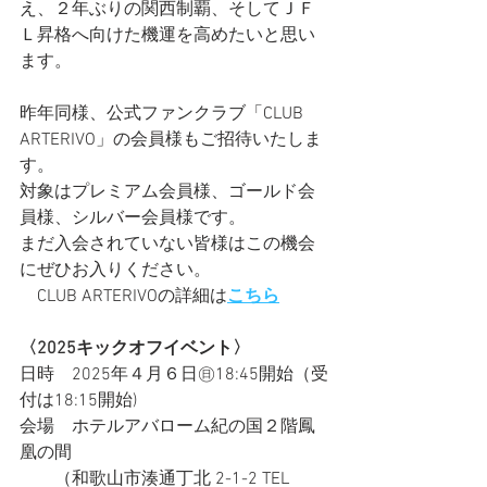
え、２年ぶりの関西制覇、そしてＪＦ
Ｌ昇格へ向けた機運を高めたいと思い
ます。
昨年同様、公式ファンクラブ「CLUB 
ARTERIVO」の会員様もご招待いたしま
す。
対象はプレミアム会員様、ゴールド会
員様、シルバー会員様です。
まだ入会されていない皆様はこの機会
にぜひお入りください。
　CLUB ARTERIVOの詳細は
こちら
〈2025キックオフイベント〉
日時　2025年４月６日㊐18:45開始（受
付は18:15開始)
会場　ホテルアバローム紀の国２階鳳
凰の間 
　　（和歌山市湊通丁北 2-1-2 TEL 