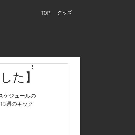
グッズ
TOP
ました】
のスケジュールの
13週のキック