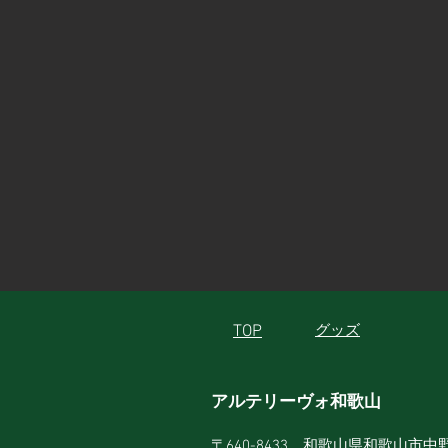
TOP
グッズ
アルテリーヴォ和歌山
〒640-8433 和歌山県和歌山市中野