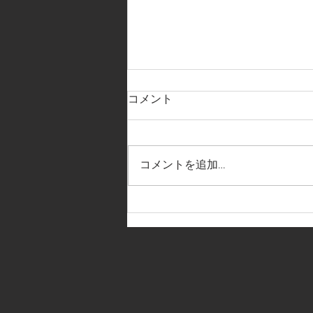
コメント
コメントを追加…
【夏期休業日のお知らせ】