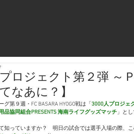
分
0人プロジェクト第２弾 ～
てなあに？】
第９週・FC BASARA HYOGO戦は「
3000人プロジェ
品協同組合PRESENTS 海南ライフグッズマッチ
」とし
て知っていますか？　明日の試合では選手入場の際、こ