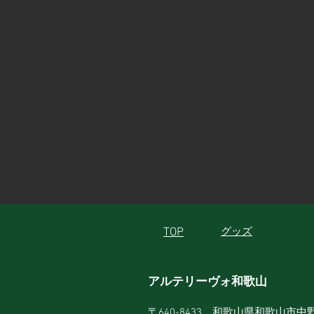
TOP
グッズ
アルテリーヴォ和歌山
〒640-8433 和歌山県和歌山市中野