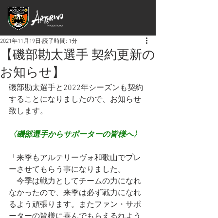
2021年11月19日
読了時間: 1分
【磯部勘太選手 契約更新の
お知らせ】
磯部勘太選手と2022年シーズンも契約
することになりましたので、お知らせ
致します。
〈磯部選手からサポーターの皆様へ〉
「来季もアルテリーヴォ和歌山でプレ
ーさせてもらう事になりました。
　今季は戦力としてチームの力になれ
なかったので、来季は必ず戦力になれ
るよう頑張ります。またファン・サポ
ーターの皆様に喜んでもらえるれよう