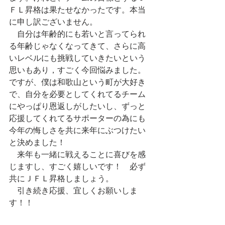
ＦＬ昇格は果たせなかったです。本当
に申し訳ございません。
　自分は年齢的にも若いと言ってられ
る年齢じゃなくなってきて、さらに高
いレベルにも挑戦していきたいという
思いもあり，すごく今回悩みました。
ですが、僕は和歌山という町が大好き
で、自分を必要としてくれてるチーム
にやっぱり恩返しがしたいし、ずっと
応援してくれてるサポーターの為にも
今年の悔しさを共に来年にぶつけたい
と決めました！
　来年も一緒に戦えることに喜びを感
じますし、すごく嬉しいです！　必ず
共にＪＦＬ昇格しましょう。
　引き続き応援、宜しくお願いしま
す！！