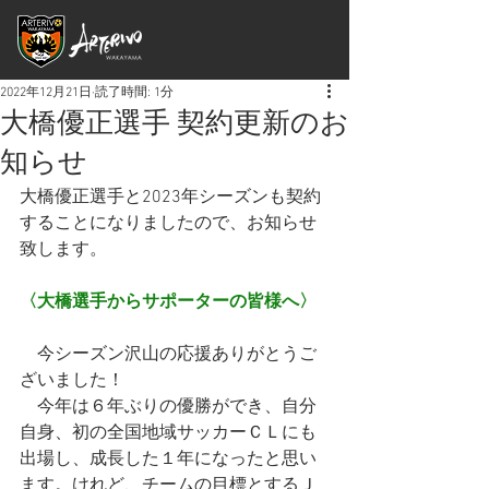
2022年12月21日
読了時間: 1分
大橋優正選手 契約更新のお
知らせ
大橋優正選手と2023年シーズンも契約
することになりましたので、お知らせ
致します。
〈大橋選手からサポーターの皆様へ〉
　今シーズン沢山の応援ありがとうご
ざいました！
　今年は６年ぶりの優勝ができ、自分
自身、初の全国地域サッカーＣＬにも
出場し、成長した１年になったと思い
ます。けれど、チームの目標とするＪ