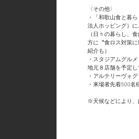
〈その他〉
・「和歌山食と暮ら
法人ホッピング）に
（日々の暮らし、食
方に〝食ロス対策に
紹介も）
・スタジアムグルメ
地元８店舗を予定し
・アルテリーヴォグ
・来場者先着500
※天候などにより、