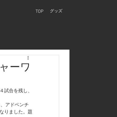
グッズ
TOP
チャーワ
４試合を残し、
は、アドベンチ
なりました。題