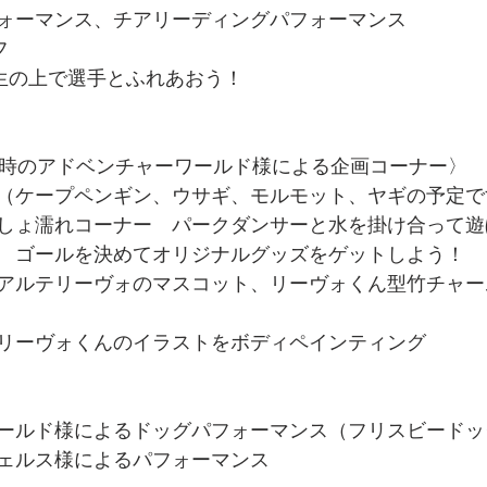
ォーマンス、チアリーディングパフォーマンス
フ
。芝生の上で選手とふれあおう！
２時のアドベンチャーワールド様による企画コーナー〉
（ケープペンギン、ウサギ、モルモット、ヤギの予定で
しょ濡れコーナー　パークダンサーと水を掛け合って遊
　ゴールを決めてオリジナルグッズをゲットしよう！
アルテリーヴォのマスコット、リーヴォくん型竹チャー
リーヴォくんのイラストをボディペインティング
ールド様によるドッグパフォーマンス（フリスビードッ
ェルス様によるパフォーマンス