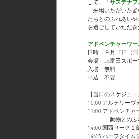
して、「
サステナブ
　来場いただいた皆
たちとのふれあいや
を過ごしていただき
アドベンチャーワール
日時　９月10日（日）
会場　上富田スポー
入場　無料
申込　不要
【当日のスケジュー
10:00 アルテリ
11:00 アドベン
　　　　動物とのふ
14:00 関西リーグ１部
14:45 ハーフタイ