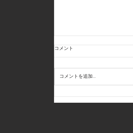
コメント
コメントを追加…
【夏期休業日のお知らせ】