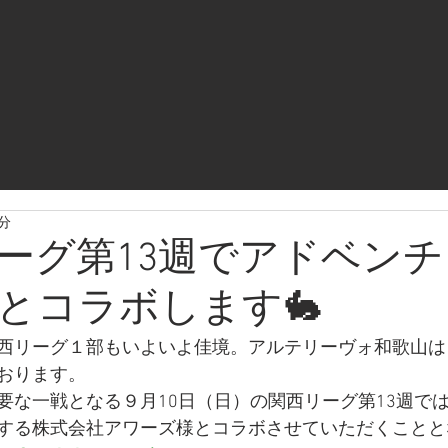
3分
リーグ第13週でアドベン
とコラボします🐇
西リーグ１部もいよいよ佳境。アルテリーヴォ和歌山は
おります。
要な一戦となる９月10日（日）の関西リーグ第13週で
する株式会社アワーズ様とコラボさせていただくことと