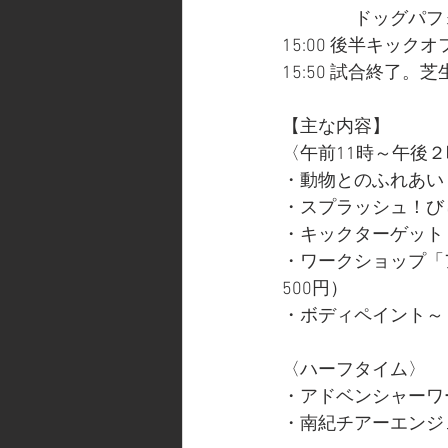
　　　　ドッグパフ
15:00 後半キックオ
15:50 試合終了
【主な内容】　
〈午前11時～午後
・動物とのふれあい
・スプラッシュ！び
・キックターゲット
・ワークショップ「
500円）
・ボディペイント～
〈ハーフタイム〉
・アドベンシャーワ
・南紀チアーエンジ