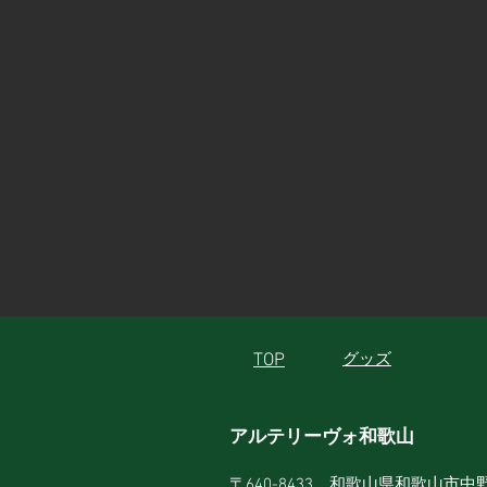
TOP
グッズ
アルテリーヴォ和歌山
〒640-8433 和歌山県和歌山市中野