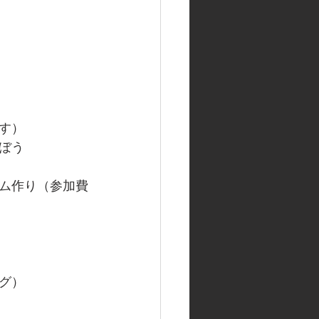
す）
ぼう
ム作り（参加費
グ）