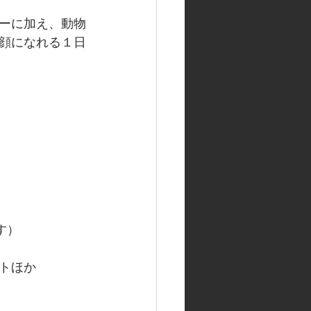
ーに加え、動物
顔になれる１日
す）
トほか