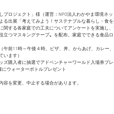
しプロジェクト」様（運営：NPO法人わかやま環境ネッ
よる出展「考えてみよう！サステナブルな暮らし・食を
に関する各家庭での工夫についてアンケートを実施し、
役立つマスキングテープ〟を配布。家庭でできる食品ロ
（午前11時～午後４時。ピザ、丼、からあげ、カレー
ています）
ッズ購入者に抽選でアドベンチャーワールド入場券プレ
名様にウォーターボトルプレゼント
内容を変更、中止する場合があります。