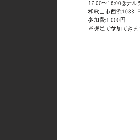
17:00〜18:00
和歌山市西浜1038−
参加費:1,000円
※裸足で参加できま