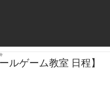
2分
ボールゲーム教室 日程】