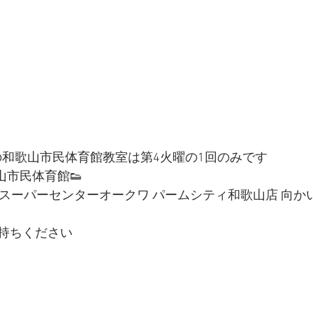
※今月の和歌山市民体育館教室は第4火曜の1回のみです
和歌山市民体育館
👟
1 (スーパーセンターオークワ パームシティ和歌山店 向かい
持ちください