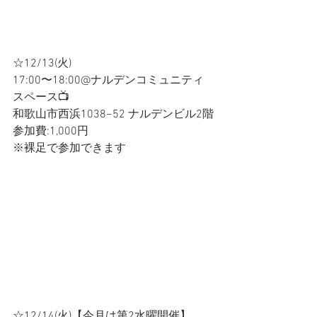
☆12/13(火)
17:00〜18:00@ナルデンコミュニティ
スペース📺
和歌山市西浜1038−52 ナルデンビル2階
参加費:1,000円
※裸足で参加できます
☆12/14(火)【今月は第2水曜開催】