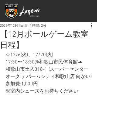
2022年12月1日
読了時間: 2分
【12月ボールゲーム教室
日程】
☆12/6(火)、12/20(火) 
17:30〜18:30@和歌山市民体育館👟
和歌山市土入318-1 (スーパーセンター
オークワ パームシティ和歌山店 向かい)
参加費:1,000円
※室内シューズをお持ちください