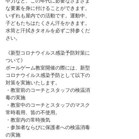
中力など、この年代に必要なさまざま
な要素を身に付けることができます。
いずれも屋内での活動です。運動中、
子どもたちはたくさん汗をかきます。
水筒と汗拭きタオルを必ずご持参くだ
さい。
《新型コロナウイルス感染予防対策に
ついて》
ボールゲーム教室開催の際には、新型
コロナウイルス感染予防として以下の
対策を実施いたします。
・教室前のコーチとスタッフの検温消
毒の実施
・教室中のコーチとスタッフのマスク
常時着用、笛の不使用。
・教室内の常時換気
・参加者ならびに保護者への検温消毒
の実施