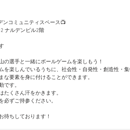
@ナルデンコミュニティスペース📺
52 ナルデンビル2階
す
山の選手と一緒にボールゲームを楽しもう！
ムを楽しんでいるうちに、社会性・自発性・創造性・集
まな要素を身に付けることができます。
動です。
はたくさん汗をかきます。
を必ずご持参ください。
お待ちしております！