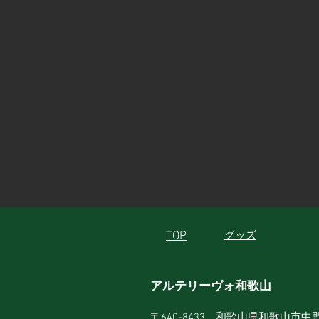
TOP
グッズ
アルテリーヴォ和歌山
〒640-8433 和歌山県和歌山市中野