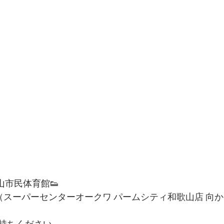
和歌山市民体育館👟
1（スーパーセンターオークワ パームシティ和歌山店 向