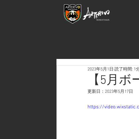
2023年5月1日
読了時間: 1
【5月ボ
更新日：
2023年5月17日
https://video.wixstat