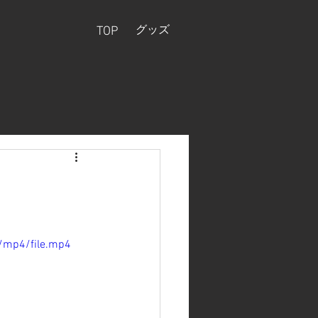
グッズ
TOP
/mp4/file.mp4