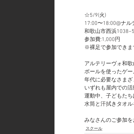
☆5/9(火)
17:00〜18:00
和歌山市西浜1038−
参加費:1,000円
※裸足で参加できま
アルテリーヴォ和歌
ボールを使ったゲー
年代に必要なさまざ
いずれも屋内での活
運動中、子どもたち
水筒と汗拭きタオル
みなさんのご参加を
スクール