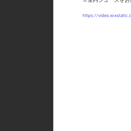
※室内シューズをお
https://video.wixsta