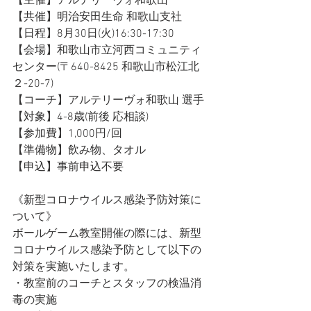
【主催】アルテリーヴォ和歌山
【共催】明治安田生命 和歌山支社
【日程】8月30日(火)16:30-17:30
【会場】和歌山市立河西コミュニティ
センター(〒640-8425 和歌山市松江北
２-20-7)
【コーチ】アルテリーヴォ和歌山 選手
【対象】4-8歳(前後 応相談)
【参加費】1,000円/回
【準備物】飲み物、タオル
【申込】事前申込不要
《新型コロナウイルス感染予防対策に
ついて》
ボールゲーム教室開催の際には、新型
コロナウイルス感染予防として以下の
対策を実施いたします。
・教室前のコーチとスタッフの検温消
毒の実施