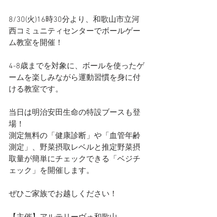
8/30(火)16時30分より、和歌山市立河
西コミュニティセンターでボールゲー
ム教室を開催！
4-8歳までを対象に、ボールを使ったゲ
ームを楽しみながら運動習慣を身に付
ける教室です。
当日は明治安田生命の特設ブースも登
場！
測定無料の「健康診断」や「血管年齢
測定」、野菜摂取レベルと推定野菜摂
取量が簡単にチェックできる「ベジチ
ェック」を開催します。
ぜひご家族でお越しください！