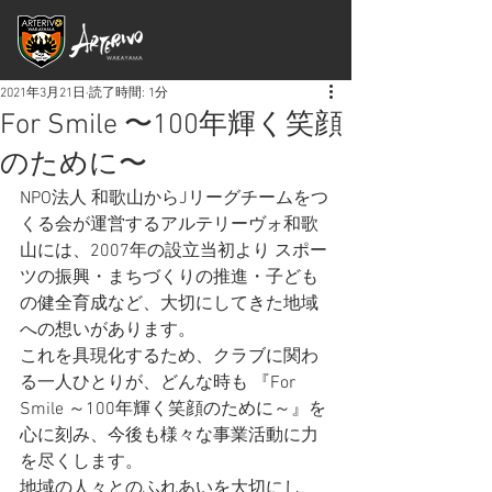
2021年3月21日
読了時間: 1分
For Smile 〜100年輝く笑顔
のために〜
NPO法人 和歌山からJリーグチームをつ
くる会が運営するアルテリーヴォ和歌
山には、2007年の設立当初より スポー
ツの振興・まちづくりの推進・子ども
の健全育成など、大切にしてきた地域
への想いがあります。
これを具現化するため、クラブに関わ
る一人ひとりが、どんな時も 『For 
Smile ～100年輝く笑顔のために～』を
心に刻み、今後も様々な事業活動に力
を尽くします。
地域の人々とのふれあいを大切にし、