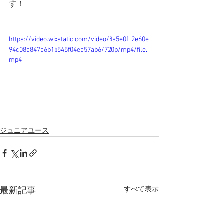
す！
https://video.wixstatic.com/video/8a5e0f_2e60e
94c08a847a6b1b545f04ea57ab6/720p/mp4/file.
mp4
ジュニアユース
すべて表示
最新記事