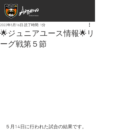
2022年5月16日
読了時間: 1分
🌟ジュニアユース情報🌟リ
ーグ戦第５節
５月14日に行われた試合の結果です。