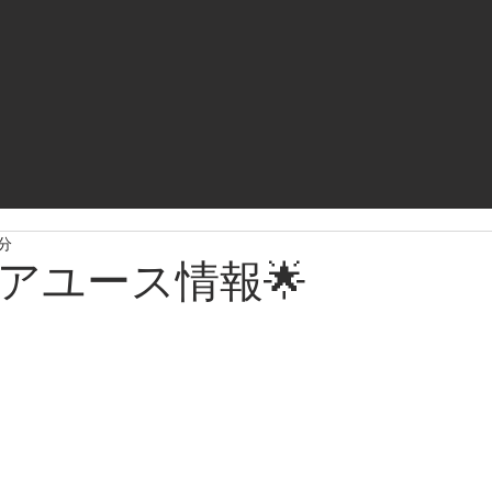
1分
ニアユース情報🌟