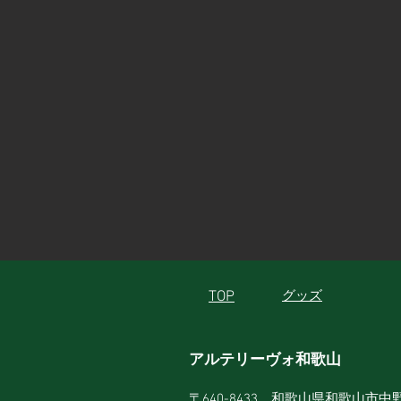
TOP
グッズ
アルテリーヴォ和歌山
〒640-8433 和歌山県和歌山市中野