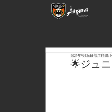
2021年9月26日
読了時間: 
🌟ジュ