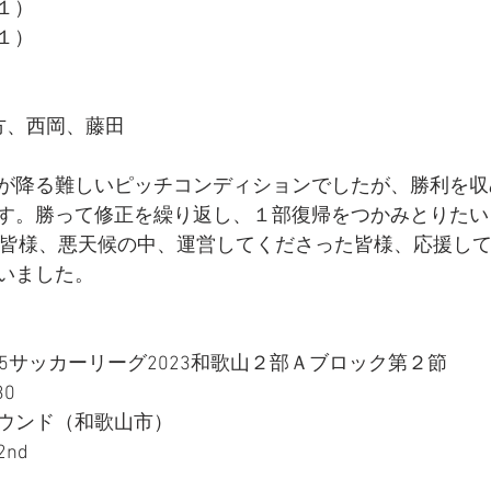
１）
１）
方、西岡、藤田
が降る難しいピッチコンディションでしたが、勝利を収
す。勝って修正を繰り返し、１部復帰をつかみとりたい
O 2ndの皆様、悪天候の中、運営してくださった皆様、応援
いました。
15サッカーリーグ2023和歌山２部Ａブロック第２節
30
ウンド（和歌山市）
nd