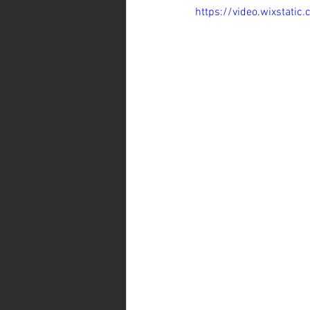
https://video.wixsta