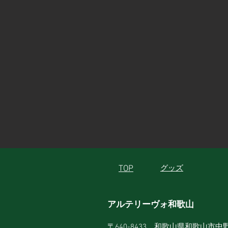
TOP
グッズ
アルテリーヴォ和歌山
〒640-8433 和歌山県和歌山市中野