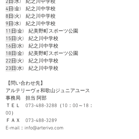
2日
(水)　紀之川中学校
4日
(金)　紀之川中学校
8日
(火)　紀之川中学校
9日
(水)　紀之川中学校
11日
(金)　紀美野町スポーツ公園
15日
(火)　紀之川中学校
16日
(水)　紀之川中学校
18日
(金)　紀美野町スポーツ公園
22日
(火)　紀之川中学校
23日
(水)　紀之川中学校
【問い合わせ先】
アルテリーヴォ和歌山ジュニアユース
事務局　担当 阿部
ＴＥＬ　073-488-3288（10：00～18：
00）
ＦＡＸ　073-488-3289
E-mail：info@arterivo.com