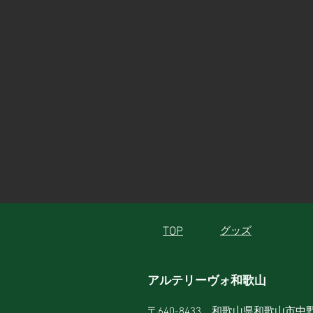
TOP
グッズ
アルテリーヴォ和歌山
〒640-8433 和歌山県和歌山市中野