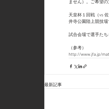
ません）。ご希望の
天皇杯１回戦（vs 
井寺公園陸上競技場
試合会場で選手たち
（参考）
http://www.jfa.jp/
最新記事