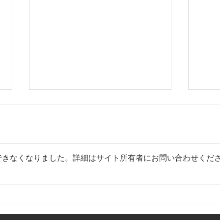
できなくなりました。詳細はサイト所有者にお問い合わせくだ
【全社関西大会 組み合わせ決
【ホ
定】
のお