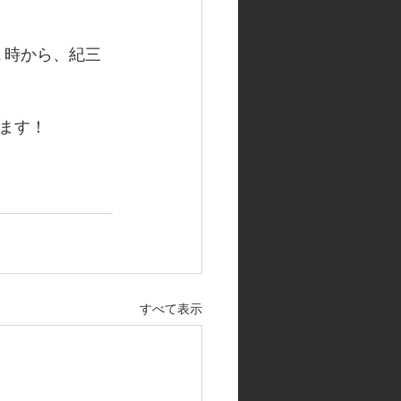
後１時から、紀三
ます！
すべて表示