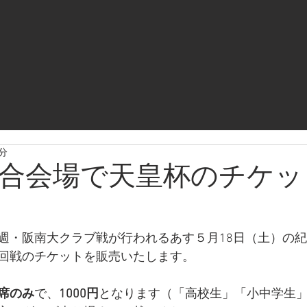
1分
合会場で天皇杯のチケッ
週・阪南大クラブ戦が行われるあす５月18日（土）の
回戦のチケットを販売いたします。
席のみ
で、
1000円
となります（「高校生」「小中学生