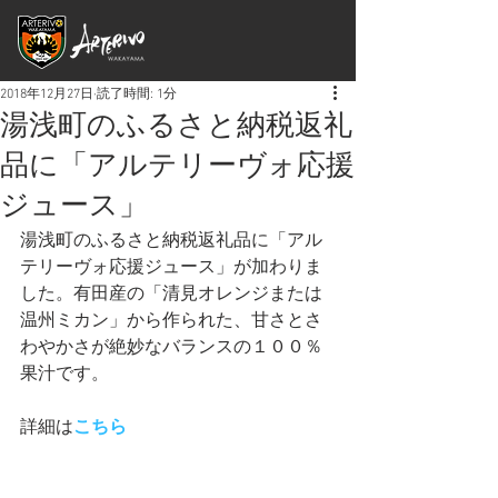
2018年12月27日
読了時間: 1分
湯浅町のふるさと納税返礼
品に「アルテリーヴォ応援
ジュース」
湯浅町のふるさと納税返礼品に「アル
テリーヴォ応援ジュース」が加わりま
した。有田産の「清見オレンジまたは
温州ミカン」から作られた、甘さとさ
わやかさが絶妙なバランスの１００％
果汁です。
詳細は
こちら