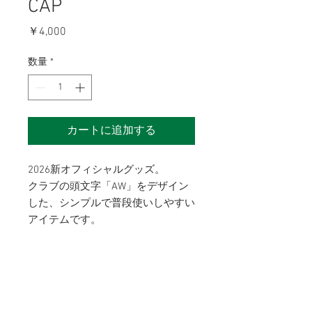
CAP
価
￥4,000
格
数量
*
カートに追加する
2026新オフィシャルグッズ。
クラブの頭文字「AW」をデザイン
した、シンプルで普段使いしやすい
アイテムです。
カラー：ブラック
サイズ：フリー
価格：4,000円