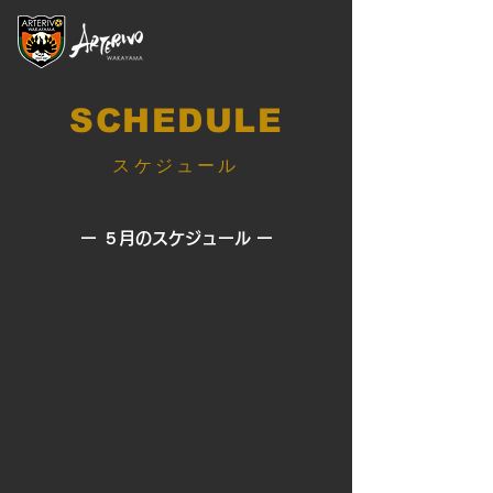
SCHEDULE
スケジュール
ー ５
月のスケジュール ー