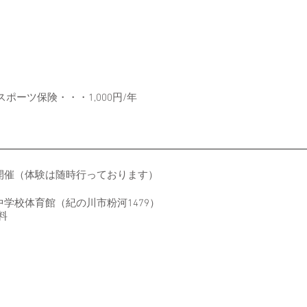
スポーツ保険・・・1,000円/年
開催（体験は随時行っております）
学校体育館（紀の川市粉河1479）
料