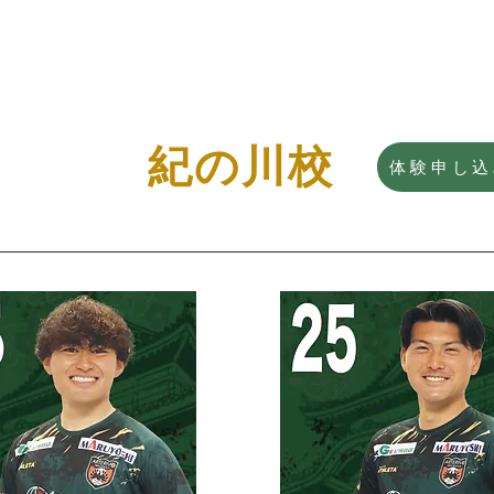
紀の川校
体験申し込