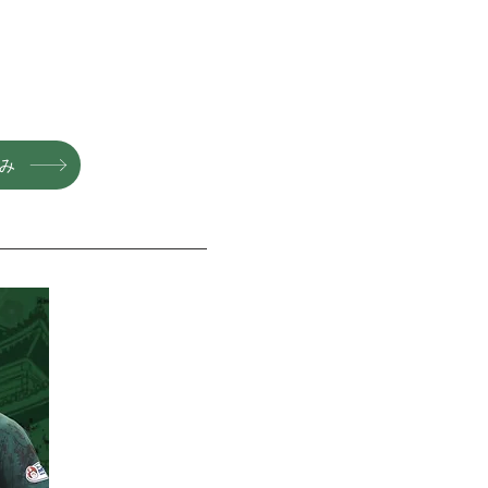
グッズ
TOP
み