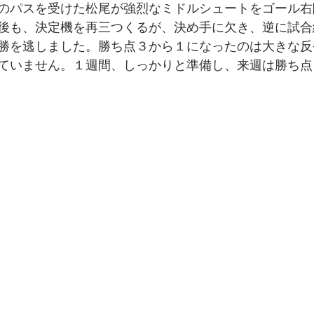
のパスを受けた松尾が強烈なミドルシュートをゴール右
後も、決定機を再三つくるが、決め手に欠き、逆に試合
勝を逃しました。勝ち点３から１になったのは大きな反
ていません。１週間、しっかりと準備し、来週は勝ち点