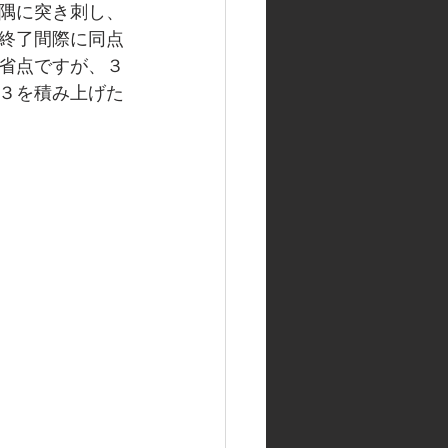
隅に突き刺し、
終了間際に同点
省点ですが、３
３を積み上げた