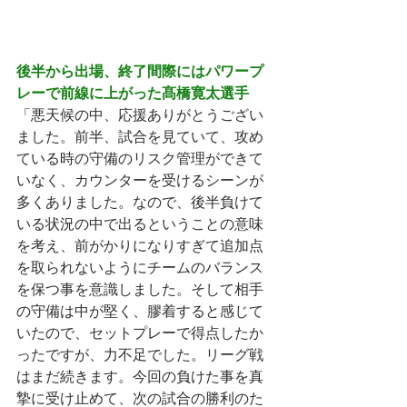
後半から出場、終了間際にはパワープ
レーで前線に上がった髙橋寛太選手
「悪天候の中、応援ありがとうござい
ました。前半、試合を見ていて、攻め
ている時の守備のリスク管理ができて
いなく、カウンターを受けるシーンが
多くありました。なので、後半負けて
いる状況の中で出るということの意味
を考え、前がかりになりすぎて追加点
を取られないようにチームのバランス
を保つ事を意識しました。そして相手
の守備は中が堅く、膠着すると感じて
いたので、セットプレーで得点したか
ったですが、力不足でした。リーグ戦
はまだ続きます。今回の負けた事を真
摯に受け止めて、次の試合の勝利のた