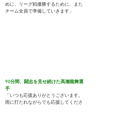
めに、リーグ戦優勝するために、また
チーム全員で準備していきます」
90分間、闘志を見せ続けた髙瀨龍舞選
手
「いつも応援ありがとうございます。
雨に打たれながらでも応援してくださ
るサポーターの皆さんは誇らしいで
す。それに見合わない結果にしてしま
い、申し訳ない気持ちです。今シーズ