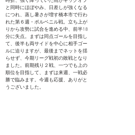
時折、強く降っていた雨がキックオフ
と同時にほぼやみ、日差しが強くなる
につれ、蒸し暑さが増す橋本市で行わ
れた第６週・ポルベニル戦。立ち上が
りから攻勢に試合を進める中、前半18
分に失点。まずは同点ゴールを目指し
て、後半も両サイドを中心に相手ゴー
ルに迫りますが、最後までネットを揺
らせず、今期リーグ戦初の敗戦となり
ました。前期残り２戦、一つでも上の
順位を目指して、まずは来週、一戦必
勝で臨みます。今週も応援、ありがと
うございました。