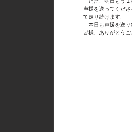
　ただ、明日もう１
声援を送ってくださ
て走り続けます。
　本日も声援を送り
皆様、ありがとうご