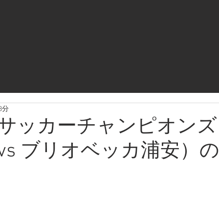
3分
サッカーチャンピオンズ
vs ブリオベッカ浦安）