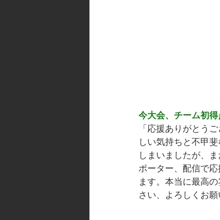
今大会、チーム初得
「応援ありがとうご
しい気持ちと不甲斐
しまいましたが、ま
ポーター、配信で応
ます。本当に最高の
さい、よろしくお願