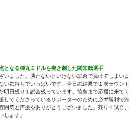
点となる弾丸ミドルを突き刺した関知哉選手
ざいました。勝たないといけない試合で負けてしまいま
ない気持ちでいっぱいです。今日の結果で１次ラウンド
だ明日残り１試合残っています。徳島まで応援に来てく
援してくださっているサポーターのために必ず勝利で終
雰囲気と声援をありがとうございました。残り１試合、
いします」