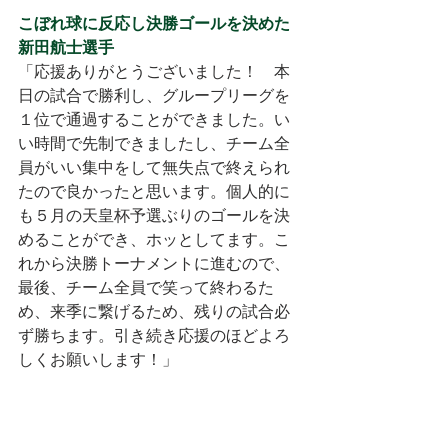
こぼれ球に反応し決勝ゴールを決めた
新田航士選手
「応援ありがとうございました！　本
日の試合で勝利し、グループリーグを
１位で通過することができました。い
い時間で先制できましたし、チーム全
員がいい集中をして無失点で終えられ
たので良かったと思います。個人的に
も５月の天皇杯予選ぶりのゴールを決
めることができ、ホッとしてます。こ
れから決勝トーナメントに進むので、
最後、チーム全員で笑って終わるた
め、来季に繋げるため、残りの試合必
ず勝ちます。引き続き応援のほどよろ
しくお願いします！」