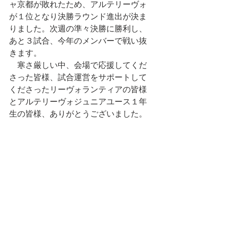
ャ京都が敗れたため、アルテリーヴォ
が１位となり決勝ラウンド進出が決ま
りました。次週の準々決勝に勝利し、
あと３試合、今年のメンバーで戦い抜
きます。
　寒さ厳しい中、会場で応援してくだ
さった皆様、試合運営をサポートして
くださったリーヴォランティアの皆様
とアルテリーヴォジュニアユース１年
生の皆様、ありがとうございました。