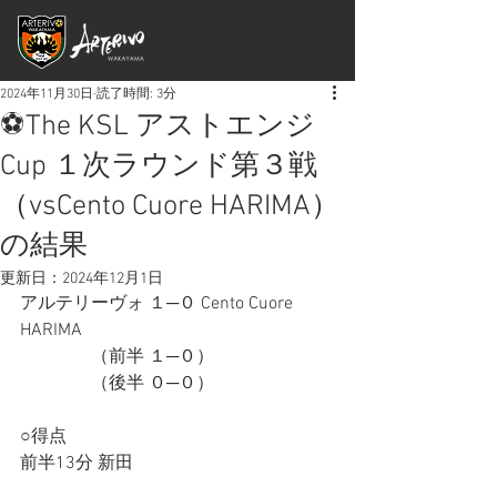
2024年11月30日
読了時間: 3分
⚽The KSL アストエンジ
Cup １次ラウンド第３戦
（vsCento Cuore HARIMA）
の結果
更新日：
2024年12月1日
アルテリーヴォ １─０ Cento Cuore 
HARIMA
　　　　（前半 １─０）
　　　　（後半 ０─０）
○得点
前半13分 新田